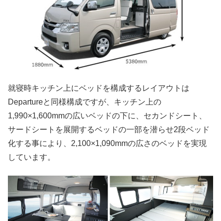
就寝時キッチン上にベッドを構成するレイアウトは
Departureと同様構成ですが、キッチン上の
1,990×1,600mmの広いベッドの下に、セカンドシート、
サードシートを展開するベッドの一部を潜らせ2段ベッド
化する事により、2,100×1,090mmの広さのベッドを実現
しています。