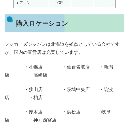
エアコン
OP
－
－
購入ロケーション
フジカーズジャパンは北海道を拠点としている会社です
が、国内の直営店は充実しています。
・札幌店 ・仙台名取店 ・新潟
店 ・高崎店
・狭山店 ・茨城中央店 ・筑波
店 ・柏店
・厚木店 ・浜松店 ・岐阜
店 ・神戸西宮店