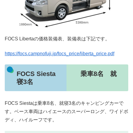
FOCS Libertaの価格装備表、装備表は下記です。
https://focs.campnofuji.jp/focs_price/liberta_price.pdf
FOCS Siesta 乗車8名 就
寝3名
FOCS Siestaは乗車8名、就寝3名のキャンピングカーで
す。ベース車両はハイエースのスーパーロング、ワイドボ
ディ、ハイルーフです。