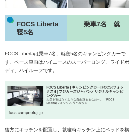
FOCS Liberta 乗車7名 就
寝5名
FOCS Libertaは乗車7名、就寝5名のキャンピングカーで
す。ベース車両はハイエースのスーパーロング、ワイドボ
ディ、ハイルーフです。
FOCS Liberta | キャンピングカー[FOCS(フォッ
クス)] | フジカーズジャパンオリジナルキャンピ
ングカー
大空を羽ばたくような自由気ままな旅へ。「FOCS
Liberta(フォックス リベルタ)」
focs.campnofuji.jp
後方にキッチンを配置し、就寝時キッチン上にベッドを構