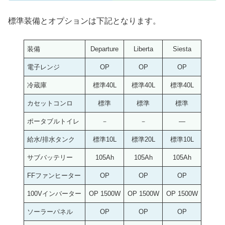
標準装備とオプションは下記となります。
装備
Departure
Liberta
Siesta
電子レンジ
OP
OP
OP
冷蔵庫
標準40L
標準40L
標準40L
カセットコンロ
標準
標準
標準
ポータブルトイレ
－
－
―
給水/排水タンク
標準10L
標準20L
標準10L
サブバッテリー
105Ah
105Ah
105Ah
FFファンヒーター
OP
OP
OP
100Vインバーター
OP 1500W
OP 1500W
OP 1500W
ソーラーパネル
OP
OP
OP