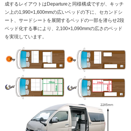
成するレイアウトはDepartureと同様構成ですが、キッチ
ン上の1,990×1,600mmの広いベッドの下に、セカンドシ
ート、サードシートを展開するベッドの一部を潜らせ2段
ベッド化する事により、2,100×1,090mmの広さのベッド
を実現しています。