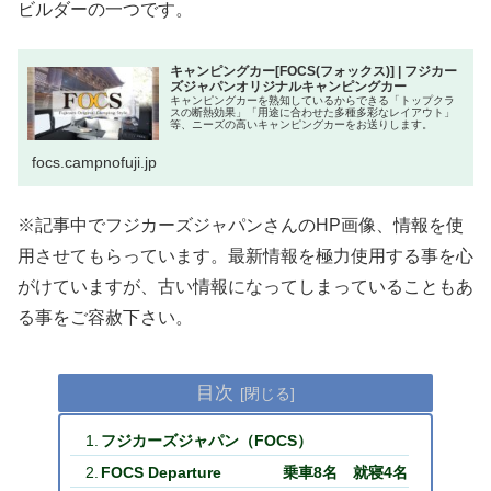
ビルダーの一つです。
キャンピングカー[FOCS(フォックス)] | フジカー
ズジャパンオリジナルキャンピングカー
キャンピングカーを熟知しているからできる「トップクラ
スの断熱効果」「用途に合わせた多種多彩なレイアウト」
等、ニーズの高いキャンピングカーをお送りします。
focs.campnofuji.jp
※記事中でフジカーズジャパンさんのHP画像、情報を使
用させてもらっています。最新情報を極力使用する事を心
がけていますが、古い情報になってしまっていることもあ
る事をご容赦下さい。
目次
フジカーズジャパン（FOCS）
FOCS Departure 乗車8名 就寝4名