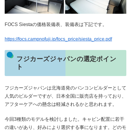
FOCS Siestaの価格装備表、装備表は下記です。
https://focs.campnofuji.jp/focs_price/siesta_price.pdf
フジカーズジャパンの選定ポイン
ト
フジカーズジャパンは北海道発のバンコンビルダーとして
人気のビルダーですが、日本全国に販売店を持っており、
アフターケアへの懸念は軽減されるかと思われます。
今回3種類のモデルを検討しました。キャビン配置に若干
の違いがあり、好みにより選択する事になります。どのモ