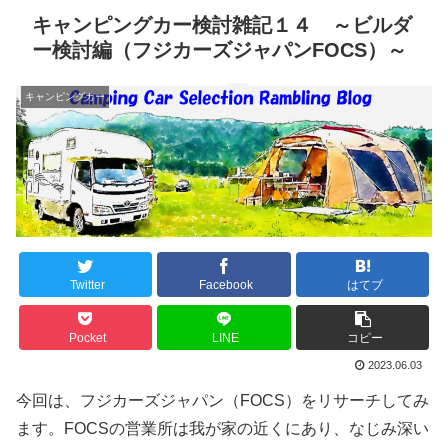
キャンピングカー検討雑記１４ ～ビルダ
ー検討編（フジカーズジャパンFOCS）～
キャンピングカー
Twitter
Facebook
はてブ
Pocket
LINE
コピー
2023.06.03
今回は、フジカーズジャパン（FOCS）をリサーチしてみ
ます。FOCSの営業所は我が家の近くにあり、なじみ深い