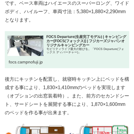
です。ベース車両はハイエースのスーパーロング、ワイド
ボディ、ハイルーフ、車両寸法：5,380×1,880×2,290mm
となります。
FOCS Departure(生産完了モデル) | キャンピング
カー[FOCS(フォックス)] | フジカーズジャパンオ
リジナルキャンピングカー
モビリティライフ最大の歓びを。「FOCS Departure(フォ
ックス ディパーチャー)」
focs.campnofuji.jp
後方にキッチンを配置し、就寝時キッチン上にベッドを構
成する事により、1,830×1,410mmのベッドを実現します
（オプションの出窓装着時）。また、前方のセカンドシー
ト、サードシートを展開する事により、1,870×1,600mm
のベッドを作る事が出来ます。