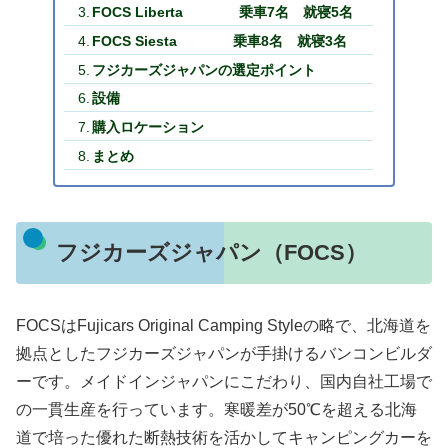
FOCS Liberta 乗車7名 就寝5名
FOCS Siesta 乗車8名 就寝3名
フジカーズジャパンの選定ポイント
設備
購入ロケーション
まとめ
フジカーズジャパン（FOCS）
FOCSはFujicars Original Camping Styleの略で、北海道を
拠点としたフジカーズジャパンが手掛けるバンコンビルダ
ーです。メイドインジャパンにこだわり、国内自社工場で
の一貫生産を行っています。寒暖差が50℃を超える北海
道で培った優れた断熱技術を活かしてキャンピングカーを