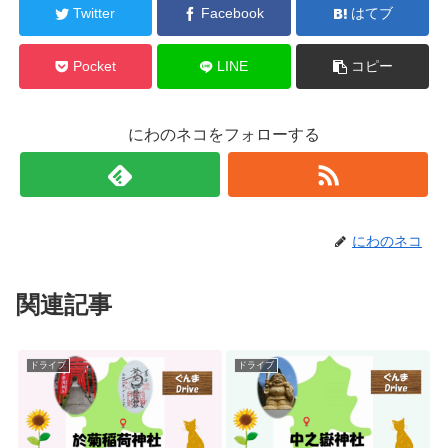
Twitter
Facebook
はてブ
Pocket
LINE
コピー
にわのネコをフォローする
にわのネコ
関連記事
ドライブ
ドライブ