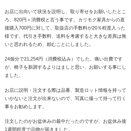
お店に出向いて状況を説明し、取り寄せをお願いしたとこ
ろ、820円＋消費税と言う事です。カリモク家具からの直
接購入700円に対して、取扱店の手数料が20％程度入った
様です。代引き手数料、送料を考慮すると大きな差異は無
いと思われるため、頼むことにしました。
24個分で21,254円（消費税込み）でした。痛い出費です
が、椅子を新調するよりはましと思い、お願いする事にし
ました。
お店に説明・注文する際は品番、製造ロット情報を持って
いかないと注文が出来ないので、写真に撮って持って行く
事をお勧めします。
注文したのがお盆休みの最中だったのですが、お盆休み後
1週間程度で品物が届きました。