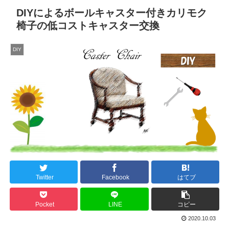
DIYによるボールキャスター付きカリモク
椅子の低コストキャスター交換
DIY
Twitter
Facebook
はてブ
Pocket
LINE
コピー
2020.10.03