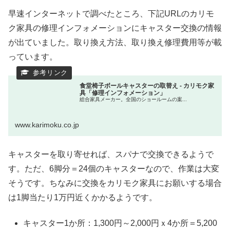
早速インターネットで調べたところ、下記URLのカリモ
ク家具の修理インフォメーションにキャスター交換の情報
が出ていました。取り換え方法、取り換え修理費用等が載
っています。
食堂椅子ボールキャスターの取替え - カリモク家
具「修理インフォメーション」
総合家具メーカー。全国のショールームの案...
www.karimoku.co.jp
キャスターを取り寄せれば、スパナで交換できるようで
す。ただ、6脚分＝24個のキャスターなので、作業は大変
そうです。ちなみに交換をカリモク家具にお願いする場合
は1脚当たり1万円近くかかるようです。
キャスター1か所：1,300円～2,000円ｘ4か所＝5,200