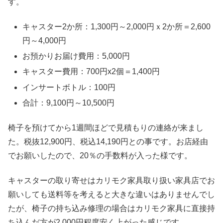
す。
キャスター2か所：1,300円～2,000円ｘ2か所＝2,600
円～4,000円
お預かりお届け費用：5,000円
キャスター費用：700円x2個＝1,400円
インサートボトル：100円
合計：9,100円～10,500円
椅子を預けてから1週間ほどで見積もりの連絡が来まし
た。税抜12,900円、税込14,190円との事です。お店経由
でお願いしたので、20％の手数料が入った様です。
キャスターの取り寄せはカリモク家具取り扱い家具店でお
願いしても送料等を考えると大きな違いはありませんでし
たが、椅子の持ち込み修理の場合はカリモク家具に直接持
ち込んだ方が2,000円程度安く上がった感じです。